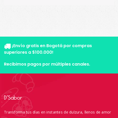
¡Envío gratis en Bogotá por compras
superiores a $100.000!
Recibimos pagos por múltiples canales.
D’Sabor
Transforma tus días en instantes de dulzura, llenos de amor