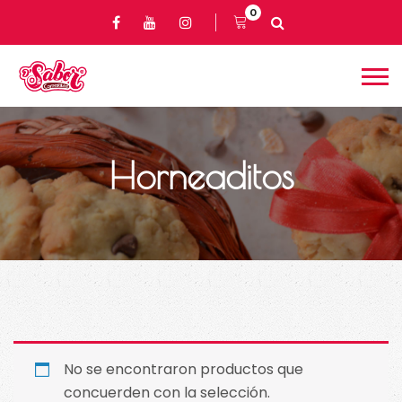
0
Horneaditos
No se encontraron productos que
concuerden con la selección.